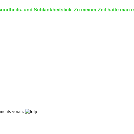
ndheits- und Schlankheitstick. Zu meiner Zeit hatte man mit
nichts voran.