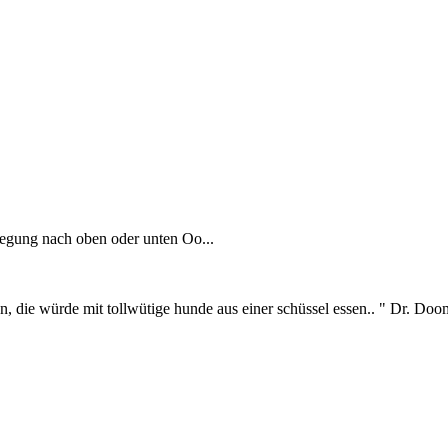
wegung nach oben oder unten Oo...
men, die würde mit tollwütige hunde aus einer schüssel essen.. " Dr. D