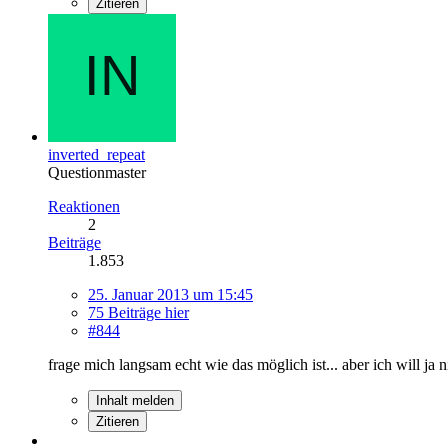
Zitieren
inverted_repeat
Questionmaster
Reaktionen
2
Beiträge
1.853
25. Januar 2013 um 15:45
75 Beiträge hier
#844
frage mich langsam echt wie das möglich ist... aber ich will ja 
Inhalt melden
Zitieren