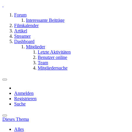
Forum
Interessante Beiträge
Filmkalender
Artikel
Streamer
Dashboard
Mitglieder
Letzte Aktivitäten
Benutzer online
Team
Mitgliedersuche
Anmelden
Registrieren
Suche
Dieses Thema
Alles