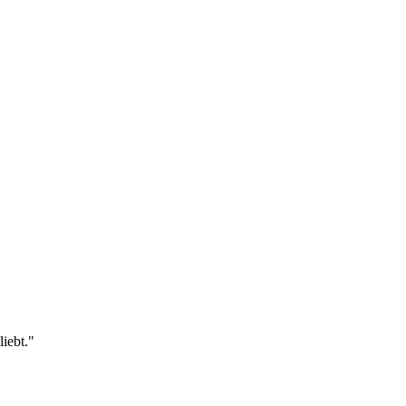
liebt."