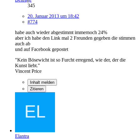
345
20. Januar 2013 um 18:42
#774
habe auch wieder abgestimmt immernoch 24%
aber ich habe den Link mal 2 Freunden gegeben die stimmen
auch ab
und auf Facebook gepostet
"Kein Bösewicht ist so Furcht erregend, wie der, der die
Kunst liebt."
Vincent Price
Inhalt melden
Zitieren
Elantra