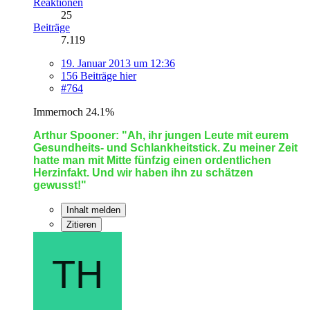
Reaktionen
25
Beiträge
7.119
19. Januar 2013 um 12:36
156 Beiträge hier
#764
Immernoch 24.1%
Arthur Spooner: "Ah, ihr jungen Leute mit eurem
Gesundheits- und Schlankheitstick. Zu meiner Zeit
hatte man mit Mitte fünfzig einen ordentlichen
Herzinfakt. Und wir haben ihn zu schätzen
gewusst!"
Inhalt melden
Zitieren