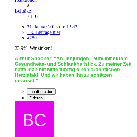
25
Beiträge
7.119
21. Januar 2013 um 12:42
156 Beiträge hier
#780
23.9% .Wir sinken!
Arthur Spooner: "Ah, ihr jungen Leute mit eurem
Gesundheits- und Schlankheitstick. Zu meiner Zeit
hatte man mit Mitte fünfzig einen ordentlichen
Herzinfakt. Und wir haben ihn zu schätzen
gewusst!"
Inhalt melden
Zitieren