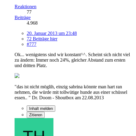
Reaktionen
77
Beiträge
4.968
20. Januar 2013 um 23:48
72 Beiträge hier
#777
Ok... wenigstens sind wir konstant^^. Scheint sich nicht viel
zu ändern: Immer noch 24%, gleicher Abstand zum ersten
und dritten Platz.
"das ist nicht möglih, einzig sabrina könnte man hart ran
nehmen, die würde mit tollwütige hunde aus einer schüssel
essen.. " Dr. Doom - Shoutbox am 22.08.2013
Inhalt melden
Zitieren