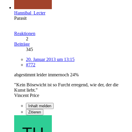
Hannibal_Lecter
Parasit
Reaktionen
2
Beiträge
345
20. Januar 2013 um 13:15
#772
abgestimmt leider immernoch 24%
"Kein Bösewicht ist so Furcht erregend, wie der, der die
Kunst liebt."
Vincent Price
Inhalt melden
Zitieren