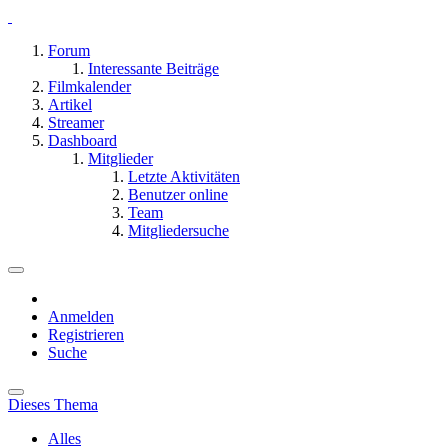
Forum
Interessante Beiträge
Filmkalender
Artikel
Streamer
Dashboard
Mitglieder
Letzte Aktivitäten
Benutzer online
Team
Mitgliedersuche
Anmelden
Registrieren
Suche
Dieses Thema
Alles