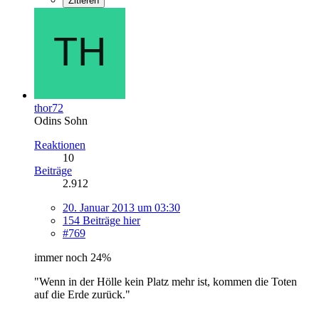
Zitieren
thor72
Odins Sohn
Reaktionen
10
Beiträge
2.912
20. Januar 2013 um 03:30
154 Beiträge hier
#769
immer noch 24%
"Wenn in der Hölle kein Platz mehr ist, kommen die Toten
auf die Erde zurück."
_______________________