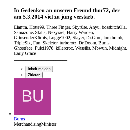
In Gedenken an unseren Freund thor72, der
am 5.3.2014 viel zu jung verstarb.
Elantra, Hotte99, Three Finger, Skyr0se, Anyu, bossbitchOla,
Samazone, Skilla, Nezyrael, Harry Warden,
GrinsenderKürbis, Logge1002, Slayer, Dr.Gore, tom bomb,
TripleSix, Fun, Skeletor, turborotz, Dr.Doom, Burns,
Ghostface, Fulci1978, killercroc, Wassilis, Mbwun, Midnight,
Early Grace
_______________________
Inhalt melden
Zitieren
Burns
MerchandisingMinister