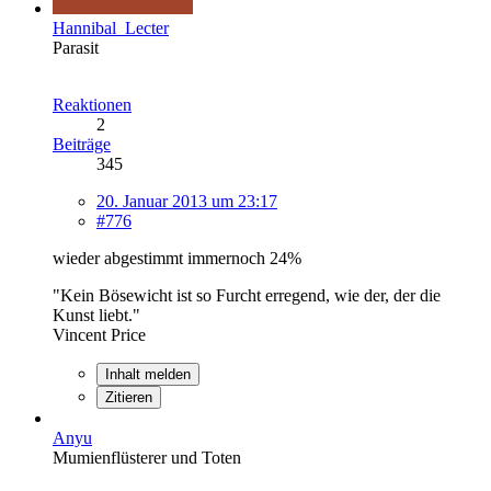
Hannibal_Lecter
Parasit
Reaktionen
2
Beiträge
345
20. Januar 2013 um 23:17
#776
wieder abgestimmt immernoch 24%
"Kein Bösewicht ist so Furcht erregend, wie der, der die
Kunst liebt."
Vincent Price
Inhalt melden
Zitieren
Anyu
Mumienflüsterer und Toten