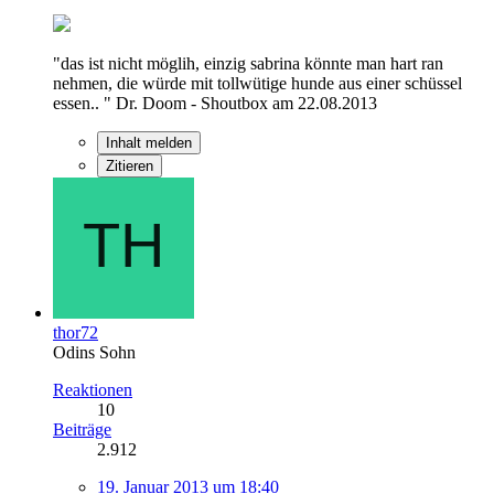
"das ist nicht möglih, einzig sabrina könnte man hart ran
nehmen, die würde mit tollwütige hunde aus einer schüssel
essen.. " Dr. Doom - Shoutbox am 22.08.2013
Inhalt melden
Zitieren
thor72
Odins Sohn
Reaktionen
10
Beiträge
2.912
19. Januar 2013 um 18:40