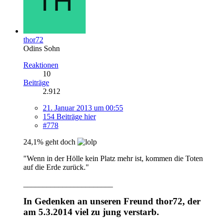
thor72
Odins Sohn
Reaktionen
10
Beiträge
2.912
21. Januar 2013 um 00:55
154 Beiträge hier
#778
24,1% geht doch
"Wenn in der Hölle kein Platz mehr ist, kommen die Toten
auf die Erde zurück."
_______________________
In Gedenken an unseren Freund thor72, der
am 5.3.2014 viel zu jung verstarb.