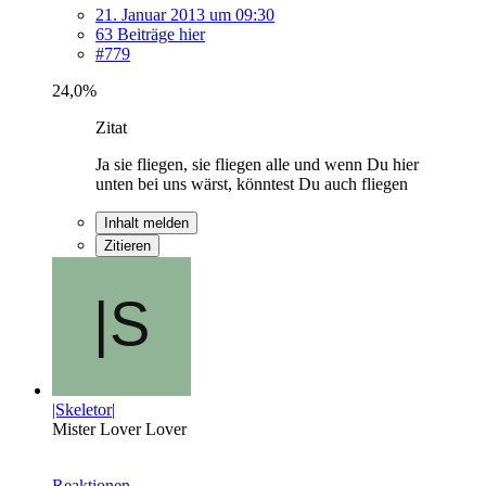
21. Januar 2013 um 09:30
63 Beiträge hier
#779
24,0%
Zitat
Ja sie fliegen, sie fliegen alle und wenn Du hier
unten bei uns wärst, könntest Du auch fliegen
Inhalt melden
Zitieren
|Skeletor|
Mister Lover Lover
Reaktionen