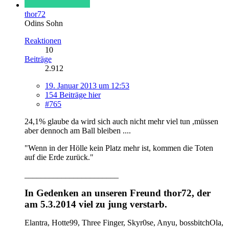
thor72
Odins Sohn
Reaktionen
10
Beiträge
2.912
19. Januar 2013 um 12:53
154 Beiträge hier
#765
24,1% glaube da wird sich auch nicht mehr viel tun ,müssen
aber dennoch am Ball bleiben ....
"Wenn in der Hölle kein Platz mehr ist, kommen die Toten
auf die Erde zurück."
_______________________
In Gedenken an unseren Freund thor72, der
am 5.3.2014 viel zu jung verstarb.
Elantra, Hotte99, Three Finger, Skyr0se, Anyu, bossbitchOla,