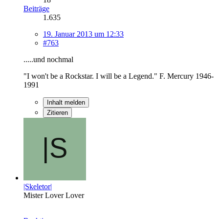
Beiträge
1.635
19. Januar 2013 um 12:33
#763
.....und nochmal
"I won't be a Rockstar. I will be a Legend." F. Mercury 1946-
1991
Inhalt melden
Zitieren
|Skeletor|
Mister Lover Lover