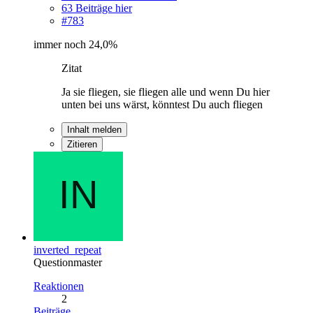
63 Beiträge hier
#783
immer noch 24,0%
Zitat
Ja sie fliegen, sie fliegen alle und wenn Du hier
unten bei uns wärst, könntest Du auch fliegen
Inhalt melden
Zitieren
inverted_repeat
Questionmaster
Reaktionen
2
Beiträge