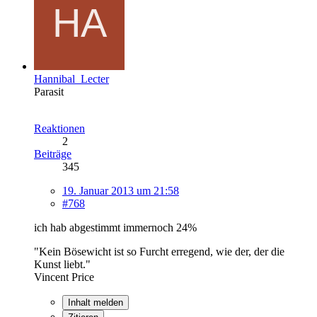
Hannibal_Lecter
Parasit
Reaktionen
2
Beiträge
345
19. Januar 2013 um 21:58
#768
ich hab abgestimmt immernoch 24%
"Kein Bösewicht ist so Furcht erregend, wie der, der die
Kunst liebt."
Vincent Price
Inhalt melden