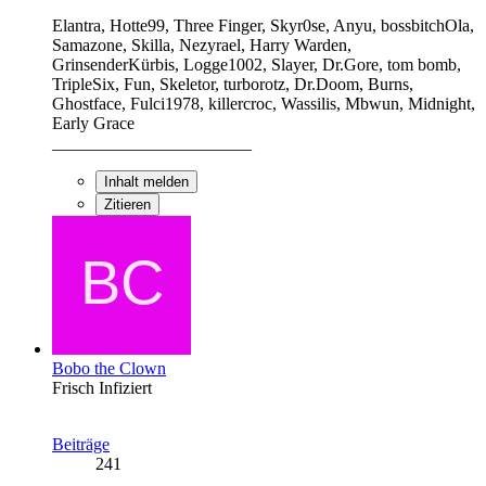
Elantra, Hotte99, Three Finger, Skyr0se, Anyu, bossbitchOla,
Samazone, Skilla, Nezyrael, Harry Warden,
GrinsenderKürbis, Logge1002, Slayer, Dr.Gore, tom bomb,
TripleSix, Fun, Skeletor, turborotz, Dr.Doom, Burns,
Ghostface, Fulci1978, killercroc, Wassilis, Mbwun, Midnight,
Early Grace
_______________________
Inhalt melden
Zitieren
Bobo the Clown
Frisch Infiziert
Beiträge
241