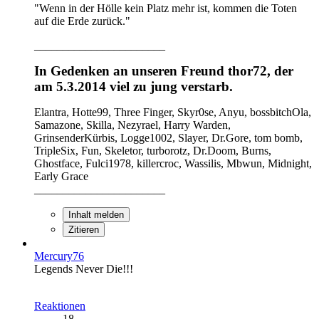
"Wenn in der Hölle kein Platz mehr ist, kommen die Toten
auf die Erde zurück."
_______________________
In Gedenken an unseren Freund thor72, der
am 5.3.2014 viel zu jung verstarb.
Elantra, Hotte99, Three Finger, Skyr0se, Anyu, bossbitchOla,
Samazone, Skilla, Nezyrael, Harry Warden,
GrinsenderKürbis, Logge1002, Slayer, Dr.Gore, tom bomb,
TripleSix, Fun, Skeletor, turborotz, Dr.Doom, Burns,
Ghostface, Fulci1978, killercroc, Wassilis, Mbwun, Midnight,
Early Grace
_______________________
Inhalt melden
Zitieren
Mercury76
Legends Never Die!!!
Reaktionen
18