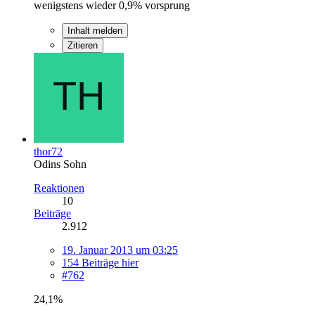
wenigstens wieder 0,9% vorsprung
Inhalt melden
Zitieren
thor72
Odins Sohn
Reaktionen
10
Beiträge
2.912
19. Januar 2013 um 03:25
154 Beiträge hier
#762
24,1%