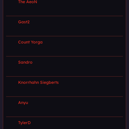
The AeoN
Gast2
Count Yorga
Sandro
Knorrhahn Siegberts
Anyu
TylerD