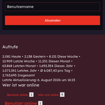
Aufrufe
2.081 Heute
2.138 Gestern
8.131 Diese Woche
12.909 Letzte Woche
11.251 Diesen Monat
63.868 Letzten Monat
1.692.354 Dieses Jahr
1.071.341 Letztes Jahr
Ø 6.087,43 pro Tag
2.763.695 Insgesamt
Letzte Aktualisierung:
6. August 2026 um 16:15
Wer ist war online
1
9
Benutzer online
Wer war online
Benutzer online
1