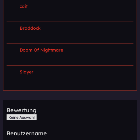
cait
Braddock
Doom Of Nightmare
Slayer
Bewertung
Keine Auswahl
Benutzername