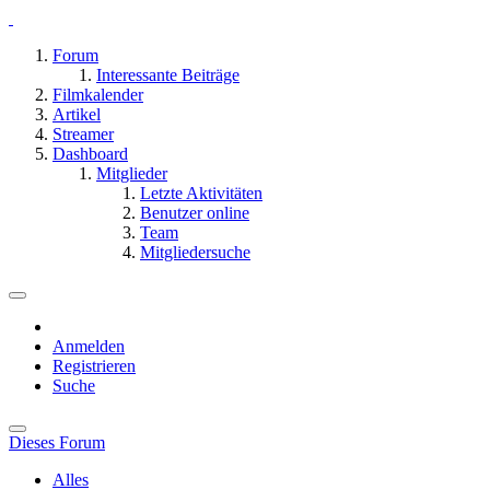
Forum
Interessante Beiträge
Filmkalender
Artikel
Streamer
Dashboard
Mitglieder
Letzte Aktivitäten
Benutzer online
Team
Mitgliedersuche
Anmelden
Registrieren
Suche
Dieses Forum
Alles