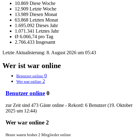
10.869 Diese Woche
12.909 Letzte Woche
13.989 Diesen Monat
63.868 Letzten Monat
1.695.092 Dieses Jahr
1.071.341 Letztes Jahr
Ø 6.066,74 pro Tag
2.766.433 Insgesamt
Letzte Aktualisierung:
8. August 2026 um 05:43
Wer ist war online
0
Benutzer online
2
Wer war online
Benutzer online
0
zur Zeit sind 473 Gäste online - Rekord: 6 Benutzer (
19. Oktober
2025 um 12:44
)
Wer war online
2
Heute waren bisher 2 Mitglieder online