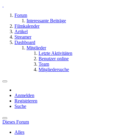
Forum
Interessante Beiträge
Filmkalender
Artikel
Streamer
Dashboard
Mitglieder
Letzte Aktivitäten
Benutzer online
Team
Mitgliedersuche
Anmelden
Registrieren
Suche
Dieses Forum
Alles