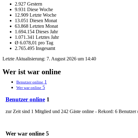
2.927 Gestern
9.931 Diese Woche
12.909 Letzte Woche
13.051 Diesen Monat
63.868 Letzten Monat
1.694.154 Dieses Jahr
1.071.341 Letztes Jahr
Ø 6.078,01 pro Tag
2.765.495 Insgesamt
Letzte Aktualisierung:
7. August 2026 um 14:40
Wer ist war online
1
Benutzer online
5
Wer war online
Benutzer online
1
zur Zeit sind 1 Mitglied und 242 Gäste online - Rekord: 6 Benutzer 
Wer war online
5