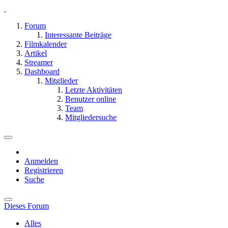
Forum
Interessante Beiträge
Filmkalender
Artikel
Streamer
Dashboard
Mitglieder
Letzte Aktivitäten
Benutzer online
Team
Mitgliedersuche
Anmelden
Registrieren
Suche
Dieses Forum
Alles