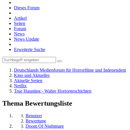
Dieses Forum
Artikel
Seiten
Forum
News
News Update
Erweiterte Suche
Deutschlands Medienforum für Horrorfilme und Independent
Kino und Aktuelles
Aktuelle Serien
Netflix
True Haunting - Wahre Horrorgeschichten
Thema Bewertungsliste
Benutzer
Bewertung
Doom Of Nightmare