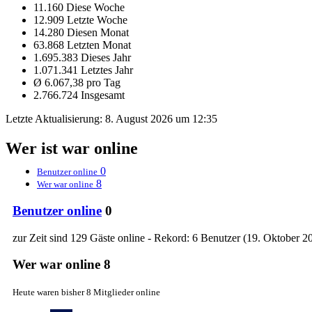
11.160 Diese Woche
12.909 Letzte Woche
14.280 Diesen Monat
63.868 Letzten Monat
1.695.383 Dieses Jahr
1.071.341 Letztes Jahr
Ø 6.067,38 pro Tag
2.766.724 Insgesamt
Letzte Aktualisierung:
8. August 2026 um 12:35
Wer ist war online
0
Benutzer online
8
Wer war online
Benutzer online
0
zur Zeit sind 129 Gäste online - Rekord: 6 Benutzer (
19. Oktober 2
Wer war online
8
Heute waren bisher 8 Mitglieder online