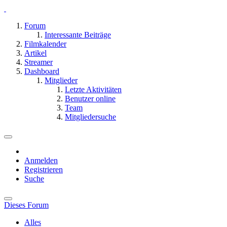
Forum
Interessante Beiträge
Filmkalender
Artikel
Streamer
Dashboard
Mitglieder
Letzte Aktivitäten
Benutzer online
Team
Mitgliedersuche
Anmelden
Registrieren
Suche
Dieses Forum
Alles