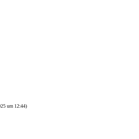
025 um 12:44
)