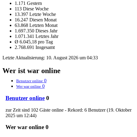
1.171 Gestern
113 Diese Woche
13.397 Letzte Woche
16.247 Diesen Monat
63.868 Letzten Monat
1.697.350 Dieses Jahr
1.071.341 Letztes Jahr
Ø 6.045,18 pro Tag
2.768.691 Insgesamt
Letzte Aktualisierung:
10. August 2026 um 04:33
Wer ist war online
0
Benutzer online
0
Wer war online
Benutzer online
0
zur Zeit sind 102 Gäste online - Rekord: 6 Benutzer (
19. Oktober
2025 um 12:44
)
Wer war online
0