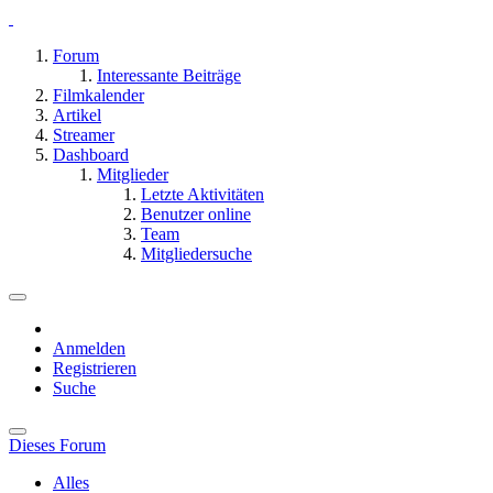
Forum
Interessante Beiträge
Filmkalender
Artikel
Streamer
Dashboard
Mitglieder
Letzte Aktivitäten
Benutzer online
Team
Mitgliedersuche
Anmelden
Registrieren
Suche
Dieses Forum
Alles