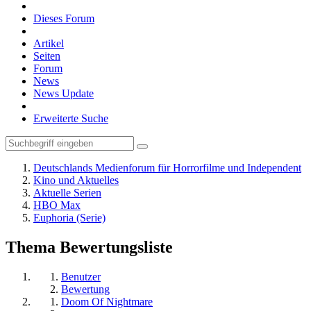
Dieses Forum
Artikel
Seiten
Forum
News
News Update
Erweiterte Suche
Deutschlands Medienforum für Horrorfilme und Independent
Kino und Aktuelles
Aktuelle Serien
HBO Max
Euphoria (Serie)
Thema Bewertungsliste
Benutzer
Bewertung
Doom Of Nightmare