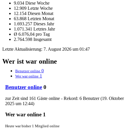
9.034 Diese Woche
12.909 Letzte Woche
12.154 Diesen Monat
63.868 Letzten Monat
1.693.257 Dieses Jahr
1.071.341 Letztes Jahr
Ø 6.076,04 pro Tag
2.764.598 Insgesamt
Letzte Aktualisierung:
7. August 2026 um 01:47
Wer ist war online
0
Benutzer online
1
Wer war online
Benutzer online
0
zur Zeit sind 161 Gäste online - Rekord: 6 Benutzer (
19. Oktober
2025 um 12:44
)
Wer war online
1
Heute war bisher 1 Mitglied online