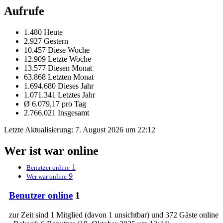
Aufrufe
1.480 Heute
2.927 Gestern
10.457 Diese Woche
12.909 Letzte Woche
13.577 Diesen Monat
63.868 Letzten Monat
1.694.680 Dieses Jahr
1.071.341 Letztes Jahr
Ø 6.079,17 pro Tag
2.766.021 Insgesamt
Letzte Aktualisierung:
7. August 2026 um 22:12
Wer ist war online
1
Benutzer online
9
Wer war online
Benutzer online
1
zur Zeit sind 1 Mitglied (davon 1 unsichtbar) und 372 Gäste online