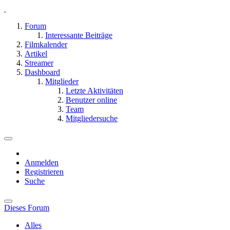
Forum
Interessante Beiträge
Filmkalender
Artikel
Streamer
Dashboard
Mitglieder
Letzte Aktivitäten
Benutzer online
Team
Mitgliedersuche
Anmelden
Registrieren
Suche
Dieses Forum
Alles