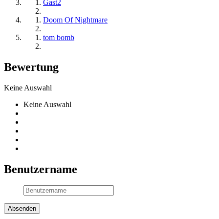
Gast2
Doom Of Nightmare
tom bomb
Bewertung
Keine Auswahl
Keine Auswahl
Benutzername