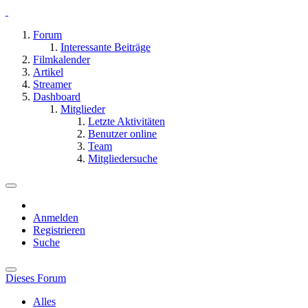
Forum
Interessante Beiträge
Filmkalender
Artikel
Streamer
Dashboard
Mitglieder
Letzte Aktivitäten
Benutzer online
Team
Mitgliedersuche
Anmelden
Registrieren
Suche
Dieses Forum
Alles