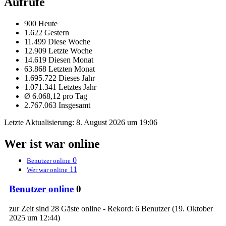
Aufrufe
900 Heute
1.622 Gestern
11.499 Diese Woche
12.909 Letzte Woche
14.619 Diesen Monat
63.868 Letzten Monat
1.695.722 Dieses Jahr
1.071.341 Letztes Jahr
Ø 6.068,12 pro Tag
2.767.063 Insgesamt
Letzte Aktualisierung:
8. August 2026 um 19:06
Wer ist war online
0
Benutzer online
11
Wer war online
Benutzer online
0
zur Zeit sind 28 Gäste online - Rekord: 6 Benutzer (
19. Oktober
2025 um 12:44
)