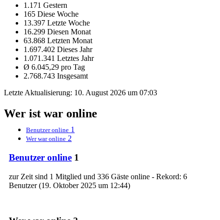
1.171 Gestern
165 Diese Woche
13.397 Letzte Woche
16.299 Diesen Monat
63.868 Letzten Monat
1.697.402 Dieses Jahr
1.071.341 Letztes Jahr
Ø 6.045,29 pro Tag
2.768.743 Insgesamt
Letzte Aktualisierung:
10. August 2026 um 07:03
Wer ist war online
1
Benutzer online
2
Wer war online
Benutzer online
1
zur Zeit sind 1 Mitglied und 336 Gäste online - Rekord: 6
Benutzer (
19. Oktober 2025 um 12:44
)