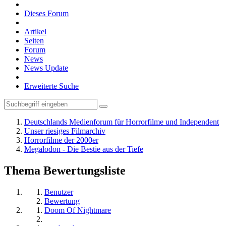
Dieses Forum
Artikel
Seiten
Forum
News
News Update
Erweiterte Suche
Deutschlands Medienforum für Horrorfilme und Independent
Unser riesiges Filmarchiv
Horrorfilme der 2000er
Megalodon - Die Bestie aus der Tiefe
Thema Bewertungsliste
Benutzer
Bewertung
Doom Of Nightmare