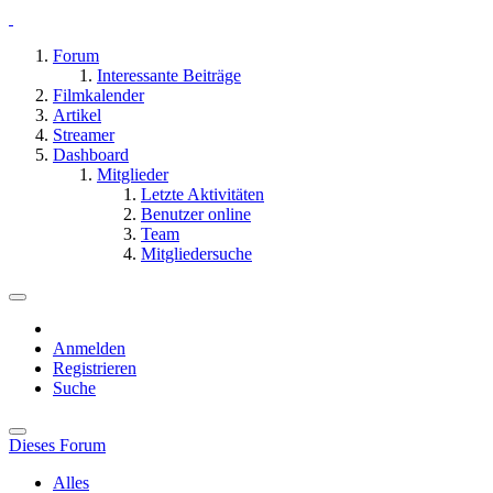
Forum
Interessante Beiträge
Filmkalender
Artikel
Streamer
Dashboard
Mitglieder
Letzte Aktivitäten
Benutzer online
Team
Mitgliedersuche
Anmelden
Registrieren
Suche
Dieses Forum
Alles