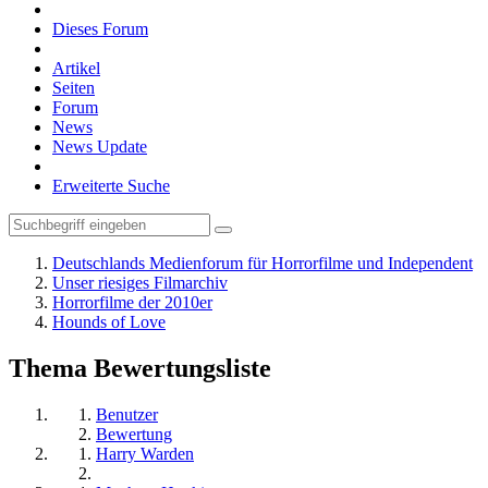
Dieses Forum
Artikel
Seiten
Forum
News
News Update
Erweiterte Suche
Deutschlands Medienforum für Horrorfilme und Independent
Unser riesiges Filmarchiv
Horrorfilme der 2010er
Hounds of Love
Thema Bewertungsliste
Benutzer
Bewertung
Harry Warden