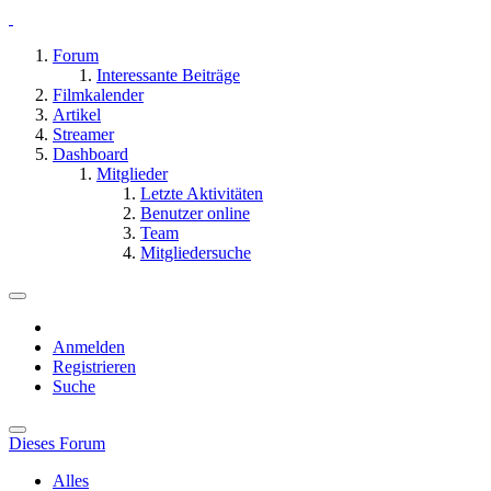
Forum
Interessante Beiträge
Filmkalender
Artikel
Streamer
Dashboard
Mitglieder
Letzte Aktivitäten
Benutzer online
Team
Mitgliedersuche
Anmelden
Registrieren
Suche
Dieses Forum
Alles