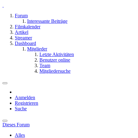
Forum
Interessante Beiträge
Filmkalender
Artikel
Streamer
Dashboard
Mitglieder
Letzte Aktivitäten
Benutzer online
Team
Mitgliedersuche
Anmelden
Registrieren
Suche
Dieses Forum
Alles