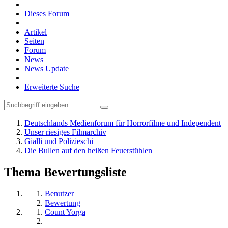
Dieses Forum
Artikel
Seiten
Forum
News
News Update
Erweiterte Suche
Deutschlands Medienforum für Horrorfilme und Independent
Unser riesiges Filmarchiv
Gialli und Polizieschi
Die Bullen auf den heißen Feuerstühlen
Thema Bewertungsliste
Benutzer
Bewertung
Count Yorga