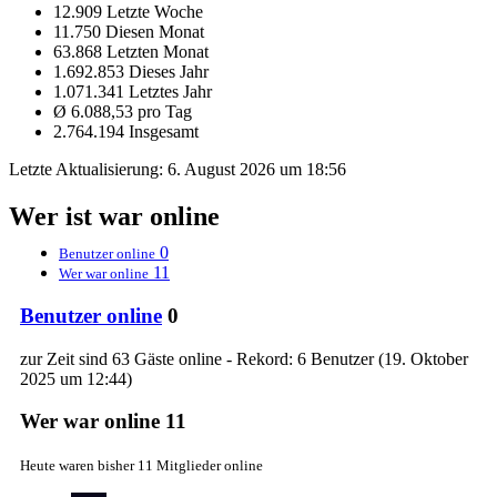
12.909 Letzte Woche
11.750 Diesen Monat
63.868 Letzten Monat
1.692.853 Dieses Jahr
1.071.341 Letztes Jahr
Ø 6.088,53 pro Tag
2.764.194 Insgesamt
Letzte Aktualisierung:
6. August 2026 um 18:56
Wer ist war online
0
Benutzer online
11
Wer war online
Benutzer online
0
zur Zeit sind 63 Gäste online - Rekord: 6 Benutzer (
19. Oktober
2025 um 12:44
)
Wer war online
11
Heute waren bisher 11 Mitglieder online