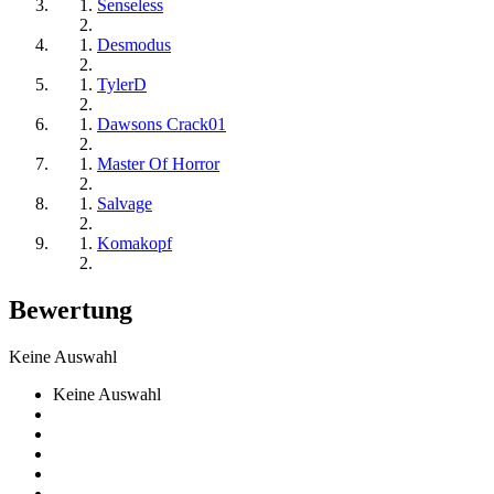
Senseless
Desmodus
TylerD
Dawsons Crack01
Master Of Horror
Salvage
Komakopf
Bewertung
Keine Auswahl
Keine Auswahl