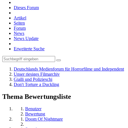
Dieses Forum
Artikel
Seiten
Forum
News
News Update
Erweiterte Suche
Deutschlands Medienforum für Horrorfilme und Independent
Unser riesiges Filmarchiv
Gialli und Polizieschi
Don't Torture a Duckling
Thema Bewertungsliste
Benutzer
Bewertung
Doom Of Nightmare