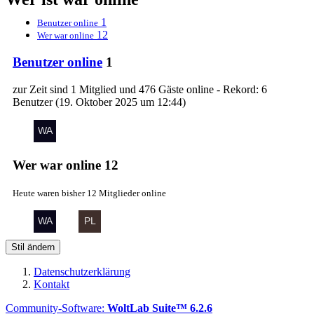
1
Benutzer online
12
Wer war online
Benutzer online
1
zur Zeit sind 1 Mitglied und 476 Gäste online - Rekord: 6
Benutzer (
19. Oktober 2025 um 12:44
)
Wer war online
12
Heute waren bisher 12 Mitglieder online
Stil ändern
Datenschutzerklärung
Kontakt
Community-Software:
WoltLab Suite™ 6.2.6