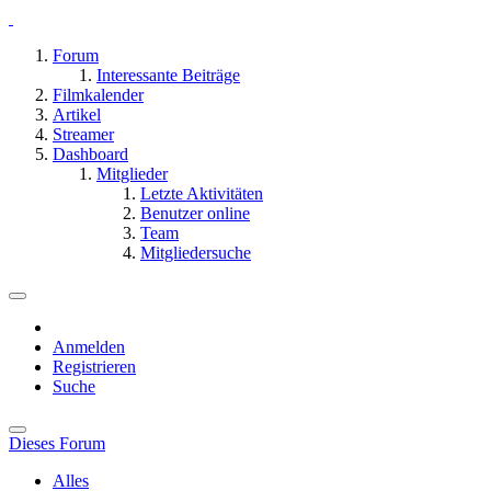
Forum
Interessante Beiträge
Filmkalender
Artikel
Streamer
Dashboard
Mitglieder
Letzte Aktivitäten
Benutzer online
Team
Mitgliedersuche
Anmelden
Registrieren
Suche
Dieses Forum
Alles