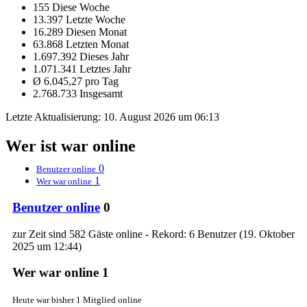
155 Diese Woche
13.397 Letzte Woche
16.289 Diesen Monat
63.868 Letzten Monat
1.697.392 Dieses Jahr
1.071.341 Letztes Jahr
Ø 6.045,27 pro Tag
2.768.733 Insgesamt
Letzte Aktualisierung:
10. August 2026 um 06:13
Wer ist war online
0
Benutzer online
1
Wer war online
Benutzer online
0
zur Zeit sind 582 Gäste online - Rekord: 6 Benutzer (
19. Oktober
2025 um 12:44
)
Wer war online
1
Heute war bisher 1 Mitglied online