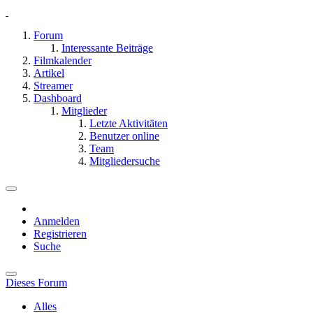
Forum
Interessante Beiträge
Filmkalender
Artikel
Streamer
Dashboard
Mitglieder
Letzte Aktivitäten
Benutzer online
Team
Mitgliedersuche
Anmelden
Registrieren
Suche
Dieses Forum
Alles