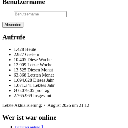
Benutzername
Aufrufe
1.428 Heute
2.927 Gestern
10.405 Diese Woche
12.909 Letzte Woche
13.525 Diesen Monat
63.868 Letzten Monat
1.694.628 Dieses Jahr
1.071.341 Letztes Jahr
Ø 6.079,05 pro Tag
2.765.969 Insgesamt
Letzte Aktualisierung:
7. August 2026 um 21:12
Wer ist war online
1
Benutzer online