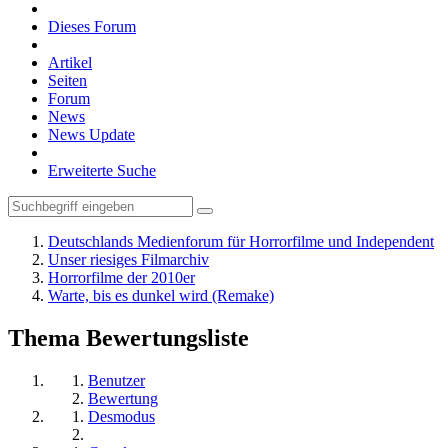
Dieses Forum
Artikel
Seiten
Forum
News
News Update
Erweiterte Suche
Deutschlands Medienforum für Horrorfilme und Independent
Unser riesiges Filmarchiv
Horrorfilme der 2010er
Warte, bis es dunkel wird (Remake)
Thema Bewertungsliste
Benutzer
Bewertung
Desmodus