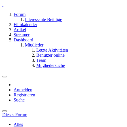
Forum
Interessante Beiträge
Filmkalender
Artikel
Streamer
Dashboard
Mitglieder
Letzte Aktivitäten
Benutzer online
Team
Mitgliedersuche
Anmelden
Registrieren
Suche
Dieses Forum
Alles