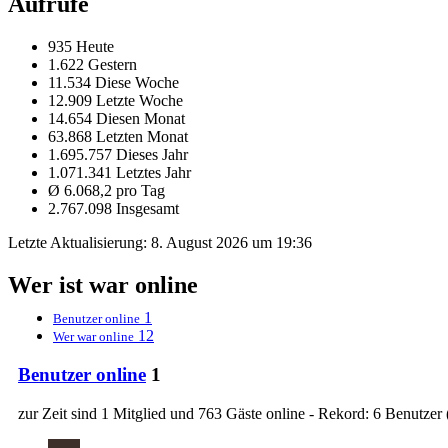
Aufrufe
935 Heute
1.622 Gestern
11.534 Diese Woche
12.909 Letzte Woche
14.654 Diesen Monat
63.868 Letzten Monat
1.695.757 Dieses Jahr
1.071.341 Letztes Jahr
Ø 6.068,2 pro Tag
2.767.098 Insgesamt
Letzte Aktualisierung:
8. August 2026 um 19:36
Wer ist war online
1
Benutzer online
12
Wer war online
Benutzer online
1
zur Zeit sind 1 Mitglied und 763 Gäste online - Rekord: 6 Benutzer 