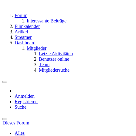
Forum
Interessante Beiträge
Filmkalender
Artikel
Streamer
Dashboard
Mitglieder
Letzte Aktivitäten
Benutzer online
Team
Mitgliedersuche
Anmelden
Registrieren
Suche
Dieses Forum
Alles