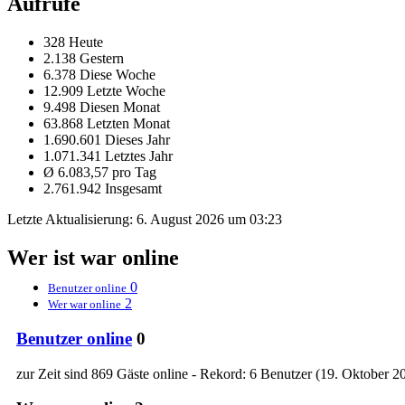
Aufrufe
328 Heute
2.138 Gestern
6.378 Diese Woche
12.909 Letzte Woche
9.498 Diesen Monat
63.868 Letzten Monat
1.690.601 Dieses Jahr
1.071.341 Letztes Jahr
Ø 6.083,57 pro Tag
2.761.942 Insgesamt
Letzte Aktualisierung:
6. August 2026 um 03:23
Wer ist war online
0
Benutzer online
2
Wer war online
Benutzer online
0
zur Zeit sind 869 Gäste online - Rekord: 6 Benutzer (
19. Oktober 2