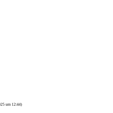
025 um 12:44
)