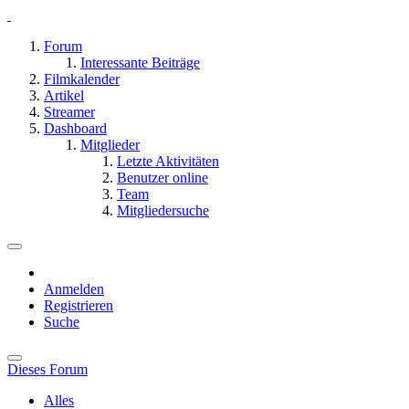
Forum
Interessante Beiträge
Filmkalender
Artikel
Streamer
Dashboard
Mitglieder
Letzte Aktivitäten
Benutzer online
Team
Mitgliedersuche
Anmelden
Registrieren
Suche
Dieses Forum
Alles