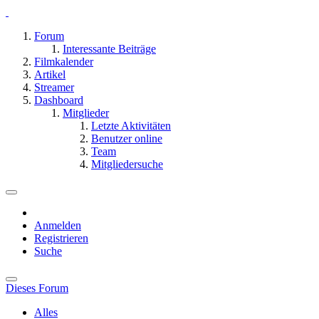
Forum
Interessante Beiträge
Filmkalender
Artikel
Streamer
Dashboard
Mitglieder
Letzte Aktivitäten
Benutzer online
Team
Mitgliedersuche
Anmelden
Registrieren
Suche
Dieses Forum
Alles