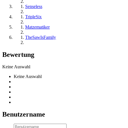
Senseless
TripleSix
Matzematiker
TheSawIsFamily
Bewertung
Keine Auswahl
Keine Auswahl
Benutzername