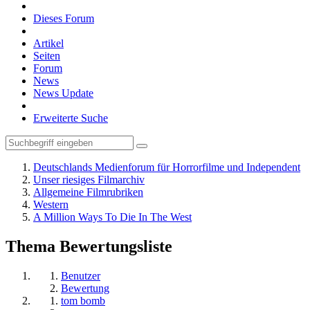
Dieses Forum
Artikel
Seiten
Forum
News
News Update
Erweiterte Suche
Deutschlands Medienforum für Horrorfilme und Independent
Unser riesiges Filmarchiv
Allgemeine Filmrubriken
Western
A Million Ways To Die In The West
Thema Bewertungsliste
Benutzer
Bewertung
tom bomb