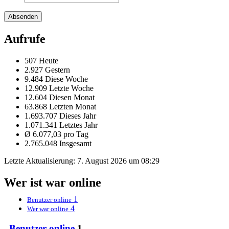
Aufrufe
507 Heute
2.927 Gestern
9.484 Diese Woche
12.909 Letzte Woche
12.604 Diesen Monat
63.868 Letzten Monat
1.693.707 Dieses Jahr
1.071.341 Letztes Jahr
Ø 6.077,03 pro Tag
2.765.048 Insgesamt
Letzte Aktualisierung:
7. August 2026 um 08:29
Wer ist war online
1
Benutzer online
4
Wer war online
Benutzer online
1