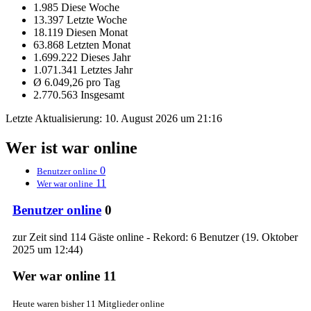
1.985 Diese Woche
13.397 Letzte Woche
18.119 Diesen Monat
63.868 Letzten Monat
1.699.222 Dieses Jahr
1.071.341 Letztes Jahr
Ø 6.049,26 pro Tag
2.770.563 Insgesamt
Letzte Aktualisierung:
10. August 2026 um 21:16
Wer ist war online
0
Benutzer online
11
Wer war online
Benutzer online
0
zur Zeit sind 114 Gäste online - Rekord: 6 Benutzer (
19. Oktober
2025 um 12:44
)
Wer war online
11
Heute waren bisher 11 Mitglieder online