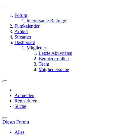
Forum
Interessante Beiträge
Filmkalender
Artikel
Streamer
Dashboard
Mitglieder
Letzte Aktivitäten
Benutzer online
Team
Mitgliedersuche
Anmelden
Registrieren
Suche
Dieses Forum
Alles