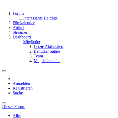
Forum
Interessante Beiträge
Filmkalender
Artikel
Streamer
Dashboard
Mitglieder
Letzte Aktivitäten
Benutzer online
Team
Mitgliedersuche
Anmelden
Registrieren
Suche
Dieses Forum
Alles