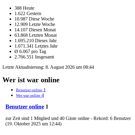
388 Heute
1.622 Gestern
10.987 Diese Woche
12.909 Letzte Woche
14.107 Diesen Monat
63.868 Letzten Monat
1.695.210 Dieses Jahr
1.071.341 Letztes Jahr
Ø 6.067 pro Tag
2.766.551 Insgesamt
Letzte Aktualisierung:
8. August 2026 um 08:44
Wer ist war online
1
Benutzer online
4
Wer war online
Benutzer online
1
zur Zeit sind 1 Mitglied und 40 Gäste online - Rekord: 6 Benutzer
(
19. Oktober 2025 um 12:44
)