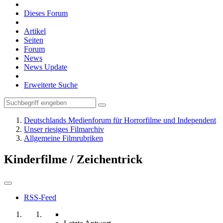
Dieses Forum
Artikel
Seiten
Forum
News
News Update
Erweiterte Suche
Deutschlands Medienforum für Horrorfilme und Independent
Unser riesiges Filmarchiv
Allgemeine Filmrubriken
Kinderfilme / Zeichentrick
RSS-Feed