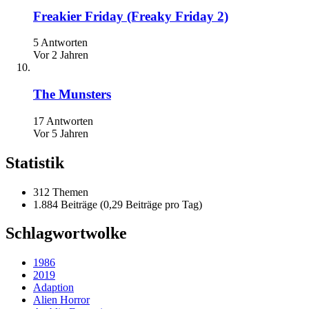
Freakier Friday (Freaky Friday 2)
5 Antworten
Vor 2 Jahren
The Munsters
17 Antworten
Vor 5 Jahren
Statistik
312 Themen
1.884 Beiträge (0,29 Beiträge pro Tag)
Schlagwortwolke
1986
2019
Adaption
Alien Horror