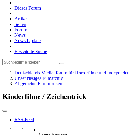
Dieses Forum
Artikel
Seiten
Forum
News
News Update
Erweiterte Suche
Deutschlands Medienforum für Horrorfilme und Independent
Unser riesiges Filmarchiv
Allgemeine Filmrubriken
Kinderfilme / Zeichentrick
RSS-Feed