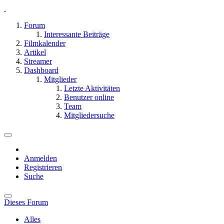
Forum
Interessante Beiträge
Filmkalender
Artikel
Streamer
Dashboard
Mitglieder
Letzte Aktivitäten
Benutzer online
Team
Mitgliedersuche
Anmelden
Registrieren
Suche
Dieses Forum
Alles