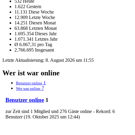
532 Heute
1.622 Gestern
11.131 Diese Woche
12.909 Letzte Woche
14.251 Diesen Monat
63.868 Letzten Monat
1.695.354 Dieses Jahr
1.071.341 Letztes Jahr
Ø 6.067,31 pro Tag
2.766.695 Insgesamt
Letzte Aktualisierung:
8. August 2026 um 11:55
Wer ist war online
1
Benutzer online
7
Wer war online
Benutzer online
1
zur Zeit sind 1 Mitglied und 276 Gäste online - Rekord: 6
Benutzer (
19. Oktober 2025 um 12:44
)