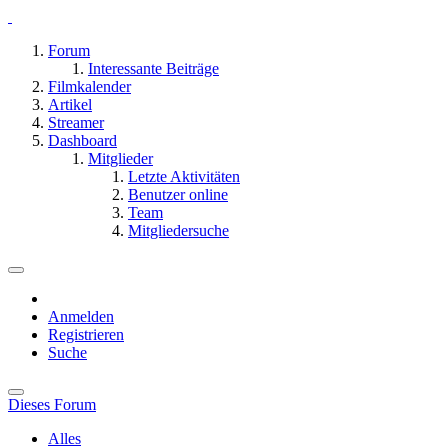
Forum
Interessante Beiträge
Filmkalender
Artikel
Streamer
Dashboard
Mitglieder
Letzte Aktivitäten
Benutzer online
Team
Mitgliedersuche
Anmelden
Registrieren
Suche
Dieses Forum
Alles