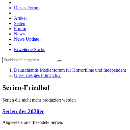
Dieses Forum
Artikel
Seiten
Forum
News
News Update
Erweiterte Suche
Deutschlands Medienforum für Horrorfilme und Independent
Unser riesiges Filmarchiv
Serien-Friedhof
Serien die nicht mehr produziert werden
Serien der 2020er
Abgesetzte oder beendete Serien.