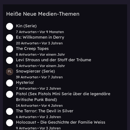
Heiße Neue Medien-Themen
Kin (Serie)
7 Antworten
Vor 9 Monaten
Es: Willkommen in Derry
20 Antworten
Vor 3 Jahren
The Creep Tapes
8 Antworten
Vor einem Jahr
Levi Strauss und der Stoff der Träume
5 Antworten
Vor einem Jahr
Snowpiercer (Serie)
39 Antworten
Vor 7 Jahren
Hysteria!
7 Antworten
Vor 2 Jahren
Pistol (Sex Pistols Mini Serie über die legendäre
Britische Punk Band)
14 Antworten
Vor 4 Jahren
The Terror: The Devil in Silver
6 Antworten
Vor 2 Jahren
Holocaust – Die Geschichte der Familie Weiss
9 Antworten
Vor 3 Jahren