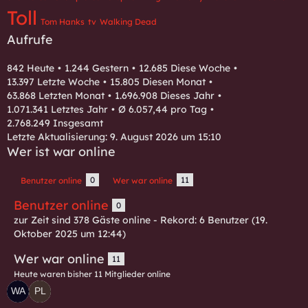
Toll
Tom Hanks
tv
Walking Dead
Aufrufe
842 Heute
1.244 Gestern
12.685 Diese Woche
13.397 Letzte Woche
15.805 Diesen Monat
63.868 Letzten Monat
1.696.908 Dieses Jahr
1.071.341 Letztes Jahr
Ø 6.057,44 pro Tag
2.768.249 Insgesamt
Letzte Aktualisierung:
9. August 2026 um 15:10
Wer ist war online
0
11
Benutzer online
Wer war online
Benutzer online
0
zur Zeit sind 378 Gäste online - Rekord: 6 Benutzer (
19.
Oktober 2025 um 12:44
)
Wer war online
11
Heute waren bisher 11 Mitglieder online