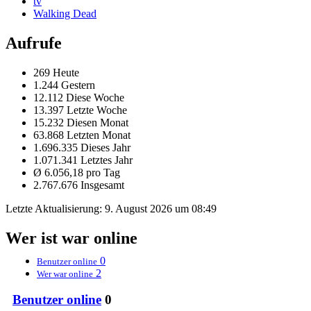
tv
Walking Dead
Aufrufe
269 Heute
1.244 Gestern
12.112 Diese Woche
13.397 Letzte Woche
15.232 Diesen Monat
63.868 Letzten Monat
1.696.335 Dieses Jahr
1.071.341 Letztes Jahr
Ø 6.056,18 pro Tag
2.767.676 Insgesamt
Letzte Aktualisierung:
9. August 2026 um 08:49
Wer ist war online
0
Benutzer online
2
Wer war online
Benutzer online
0