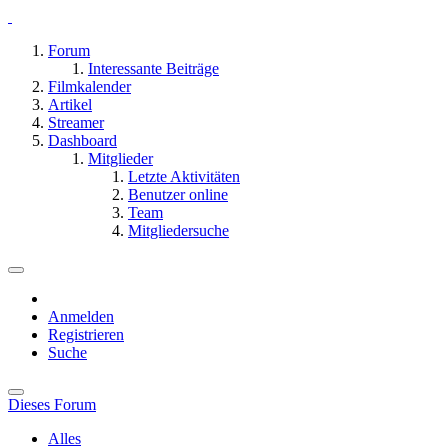
Forum
Interessante Beiträge
Filmkalender
Artikel
Streamer
Dashboard
Mitglieder
Letzte Aktivitäten
Benutzer online
Team
Mitgliedersuche
Anmelden
Registrieren
Suche
Dieses Forum
Alles