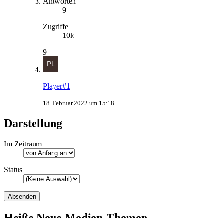
Antworten
9
Zugriffe
10k
9
Player#1
18. Februar 2022 um 15:18
Darstellung
Im Zeitraum
Status
Heiße Neue Medien-Themen