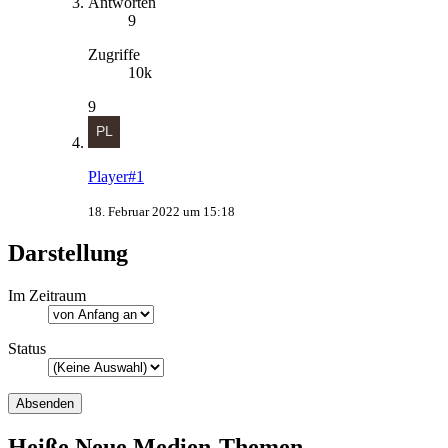
Antworten
9
Zugriffe
10k
9
Player#1
18. Februar 2022 um 15:18
Darstellung
Im Zeitraum
Status
Heiße Neue Medien-Themen