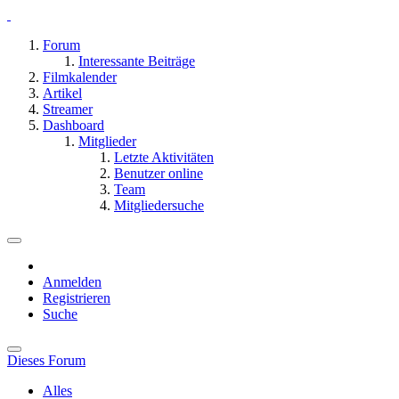
Forum
Interessante Beiträge
Filmkalender
Artikel
Streamer
Dashboard
Mitglieder
Letzte Aktivitäten
Benutzer online
Team
Mitgliedersuche
Anmelden
Registrieren
Suche
Dieses Forum
Alles