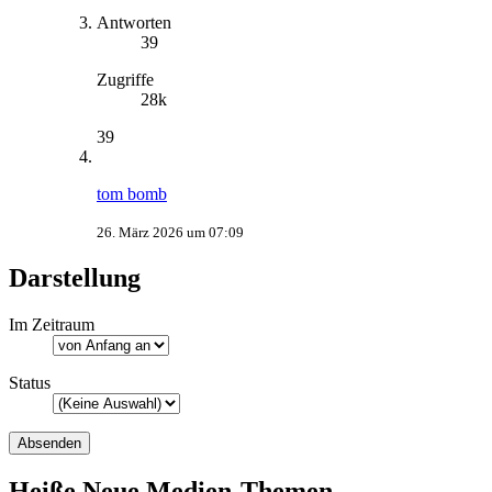
Antworten
39
Zugriffe
28k
39
tom bomb
26. März 2026 um 07:09
Darstellung
Im Zeitraum
Status
Heiße Neue Medien-Themen