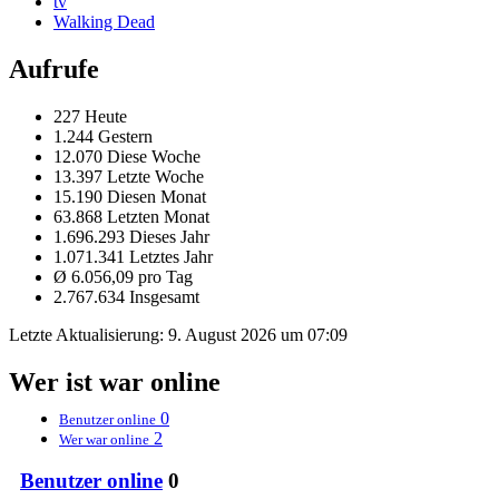
tv
Walking Dead
Aufrufe
227 Heute
1.244 Gestern
12.070 Diese Woche
13.397 Letzte Woche
15.190 Diesen Monat
63.868 Letzten Monat
1.696.293 Dieses Jahr
1.071.341 Letztes Jahr
Ø 6.056,09 pro Tag
2.767.634 Insgesamt
Letzte Aktualisierung:
9. August 2026 um 07:09
Wer ist war online
0
Benutzer online
2
Wer war online
Benutzer online
0