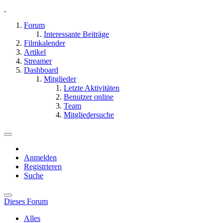
Forum
Interessante Beiträge
Filmkalender
Artikel
Streamer
Dashboard
Mitglieder
Letzte Aktivitäten
Benutzer online
Team
Mitgliedersuche
Anmelden
Registrieren
Suche
Dieses Forum
Alles