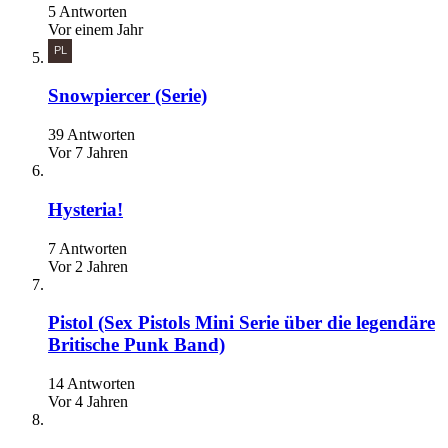
5 Antworten
Vor einem Jahr
Snowpiercer (Serie)
39 Antworten
Vor 7 Jahren
Hysteria!
7 Antworten
Vor 2 Jahren
Pistol (Sex Pistols Mini Serie über die legendäre
Britische Punk Band)
14 Antworten
Vor 4 Jahren