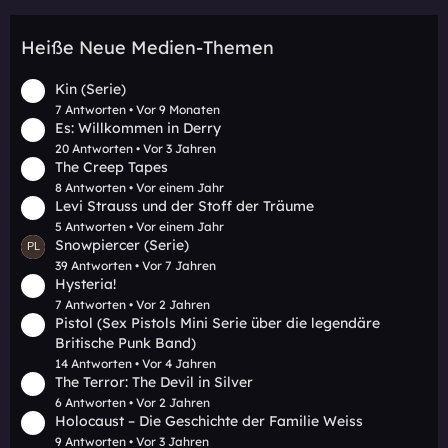
Heiße Neue Medien-Themen
Kin (Serie)
7 Antworten
Vor 9 Monaten
Es: Willkommen in Derry
20 Antworten
Vor 3 Jahren
The Creep Tapes
8 Antworten
Vor einem Jahr
Levi Strauss und der Stoff der Träume
5 Antworten
Vor einem Jahr
Snowpiercer (Serie)
39 Antworten
Vor 7 Jahren
Hysteria!
7 Antworten
Vor 2 Jahren
Pistol (Sex Pistols Mini Serie über die legendäre
Britische Punk Band)
14 Antworten
Vor 4 Jahren
The Terror: The Devil in Silver
6 Antworten
Vor 2 Jahren
Holocaust – Die Geschichte der Familie Weiss
9 Antworten
Vor 3 Jahren