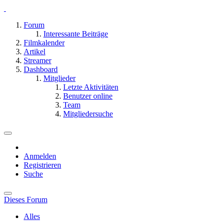
Forum
Interessante Beiträge
Filmkalender
Artikel
Streamer
Dashboard
Mitglieder
Letzte Aktivitäten
Benutzer online
Team
Mitgliedersuche
Anmelden
Registrieren
Suche
Dieses Forum
Alles