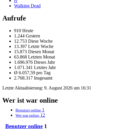
tv
Walking Dead
Aufrufe
910 Heute
1.244 Gestern
12.753 Diese Woche
13.397 Letzte Woche
15.873 Diesen Monat
63.868 Letzten Monat
1.696.976 Dieses Jahr
1.071.341 Letztes Jahr
Ø 6.057,59 pro Tag
2.768.317 Insgesamt
Letzte Aktualisierung:
9. August 2026 um 16:31
Wer ist war online
1
Benutzer online
12
Wer war online
Benutzer online
1