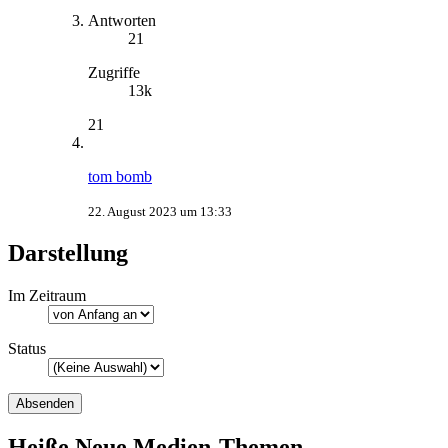
Antworten
21
Zugriffe
13k
21
tom bomb
22. August 2023 um 13:33
Darstellung
Im Zeitraum
Status
Heiße Neue Medien-Themen