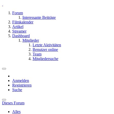
Forum
Interessante Beiträge
Filmkalender
Artikel
Streamer
Dashboard
Mitglieder
Letzte Aktivitäten
Benutzer online
Team
Mitgliedersuche
Anmelden
Registrieren
Suche
Dieses Forum
Alles