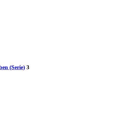
ben (Serie)
3