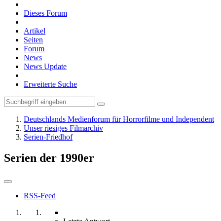
Dieses Forum
Artikel
Seiten
Forum
News
News Update
Erweiterte Suche
Deutschlands Medienforum für Horrorfilme und Independent
Unser riesiges Filmarchiv
Serien-Friedhof
Serien der 1990er
RSS-Feed