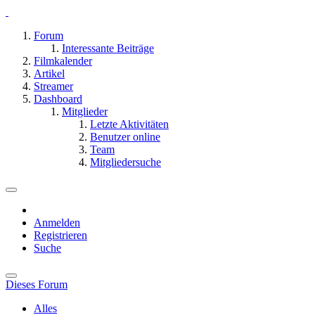
Forum
Interessante Beiträge
Filmkalender
Artikel
Streamer
Dashboard
Mitglieder
Letzte Aktivitäten
Benutzer online
Team
Mitgliedersuche
Anmelden
Registrieren
Suche
Dieses Forum
Alles