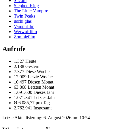
Sitcom
Stephen King
The Little Vampire
Twin Peaks
uschi glas
Vampirfilm
Werwolffilm
Zombiefilm
Aufrufe
1.327 Heute
2.138 Gestern
7.377 Diese Woche
12.909 Letzte Woche
10.497 Diesen Monat
63.868 Letzten Monat
1.691.600 Dieses Jahr
1.071.341 Letztes Jahr
Ø 6.085,77 pro Tag
2.762.941 Insgesamt
Letzte Aktualisierung:
6. August 2026 um 10:54