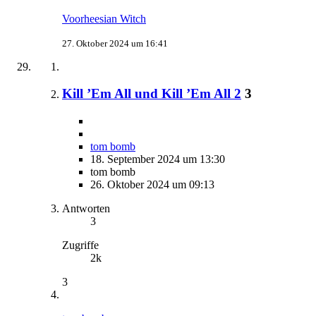
Voorheesian Witch
27. Oktober 2024 um 16:41
Kill ’Em All und Kill ’Em All 2
3
tom bomb
18. September 2024 um 13:30
tom bomb
26. Oktober 2024 um 09:13
Antworten
3
Zugriffe
2k
3