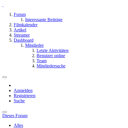
Forum
Interessante Beiträge
Filmkalender
Artikel
Streamer
Dashboard
Mitglieder
Letzte Aktivitäten
Benutzer online
Team
Mitgliedersuche
Anmelden
Registrieren
Suche
Dieses Forum
Alles