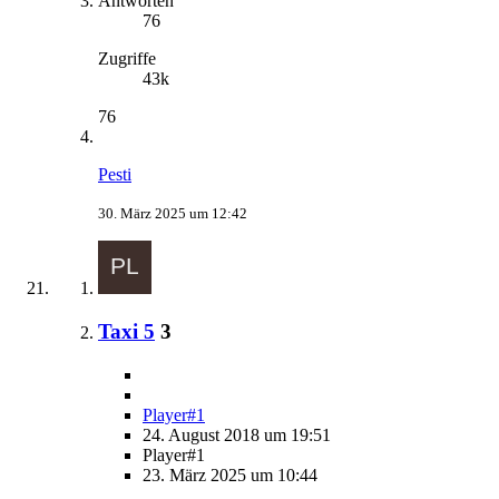
Antworten
76
Zugriffe
43k
76
Pesti
30. März 2025 um 12:42
Taxi 5
3
Player#1
24. August 2018 um 19:51
Player#1
23. März 2025 um 10:44