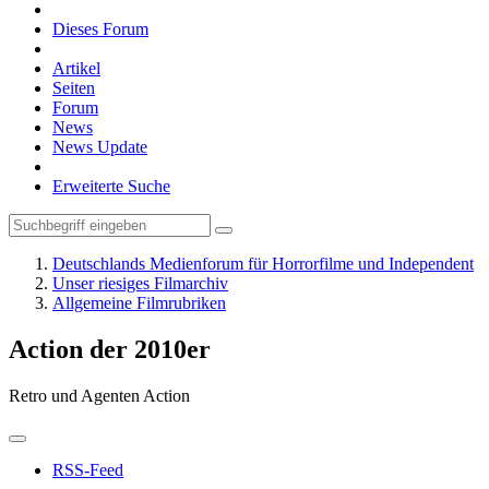
Dieses Forum
Artikel
Seiten
Forum
News
News Update
Erweiterte Suche
Deutschlands Medienforum für Horrorfilme und Independent
Unser riesiges Filmarchiv
Allgemeine Filmrubriken
Action der 2010er
Retro und Agenten Action
RSS-Feed