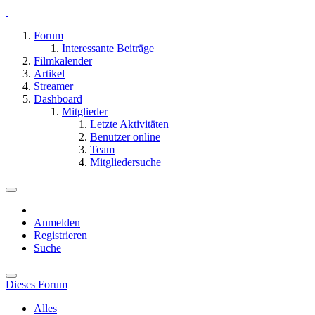
Forum
Interessante Beiträge
Filmkalender
Artikel
Streamer
Dashboard
Mitglieder
Letzte Aktivitäten
Benutzer online
Team
Mitgliedersuche
Anmelden
Registrieren
Suche
Dieses Forum
Alles