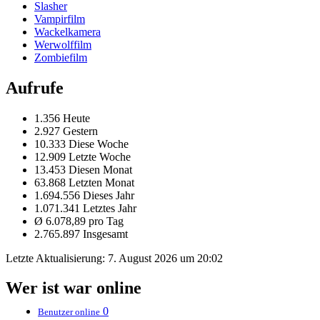
Slasher
Vampirfilm
Wackelkamera
Werwolffilm
Zombiefilm
Aufrufe
1.356 Heute
2.927 Gestern
10.333 Diese Woche
12.909 Letzte Woche
13.453 Diesen Monat
63.868 Letzten Monat
1.694.556 Dieses Jahr
1.071.341 Letztes Jahr
Ø 6.078,89 pro Tag
2.765.897 Insgesamt
Letzte Aktualisierung:
7. August 2026 um 20:02
Wer ist war online
0
Benutzer online