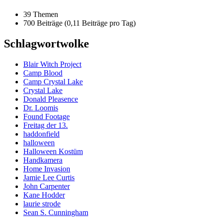
39 Themen
700 Beiträge (0,11 Beiträge pro Tag)
Schlagwortwolke
Blair Witch Project
Camp Blood
Camp Crystal Lake
Crystal Lake
Donald Pleasence
Dr. Loomis
Found Footage
Freitag der 13.
haddonfield
halloween
Halloween Kostüm
Handkamera
Home Invasion
Jamie Lee Curtis
John Carpenter
Kane Hodder
laurie strode
Sean S. Cunningham