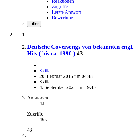
Reaktionen
Zugriffe
Letzte Antwort
Bewertung
Filter
Deutsche Coversongs von bekannten engl.
Hits ( bis ca. 1990 )
43
Skilla
20. Februar 2016 um 04:48
Skilla
4. September 2021 um 19:45
Antworten
43
Zugriffe
46k
43