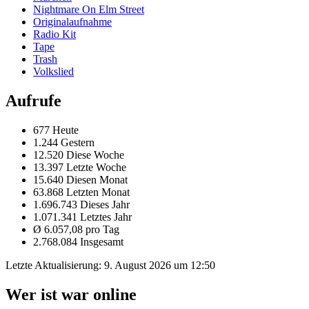
Nightmare On Elm Street
Originalaufnahme
Radio Kit
Tape
Trash
Volkslied
Aufrufe
677 Heute
1.244 Gestern
12.520 Diese Woche
13.397 Letzte Woche
15.640 Diesen Monat
63.868 Letzten Monat
1.696.743 Dieses Jahr
1.071.341 Letztes Jahr
Ø 6.057,08 pro Tag
2.768.084 Insgesamt
Letzte Aktualisierung:
9. August 2026 um 12:50
Wer ist war online