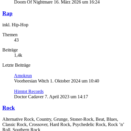
Doom Of Nightmare
16. März 2026 um 16:24
Rap
inkl. Hip-Hop
Themen
43
Beiträge
1,4k
Letzte Beiträge
Amokrun
Voorheesian Witch
1. Oktober 2024 um 10:40
Hirntot Records
Doctor Cadaver
7. April 2023 um 14:17
Rock
Alternative Rock, Country, Grunge, Stoner-Rock, Beat, Blues,
Classic Rock, Crossover, Hard Rock, Psychedelic Rock, Rock ’n’
Roll, Southern Rock