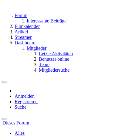
Forum
Interessante Beiträge
Filmkalender
Artikel
Streamer
Dashboard
Mitglieder
Letzte Aktivitäten
Benutzer online
Team
Mitgliedersuche
Anmelden
Registrieren
Suche
Dieses Forum
Alles