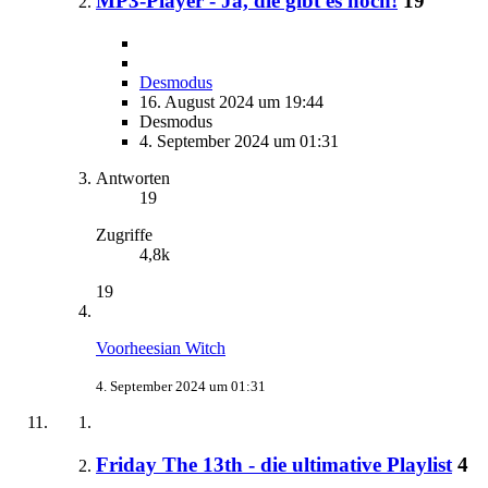
MP3-Player - Ja, die gibt es noch!
19
Desmodus
16. August 2024 um 19:44
Desmodus
4. September 2024 um 01:31
Antworten
19
Zugriffe
4,8k
19
Voorheesian Witch
4. September 2024 um 01:31
Friday The 13th - die ultimative Playlist
4