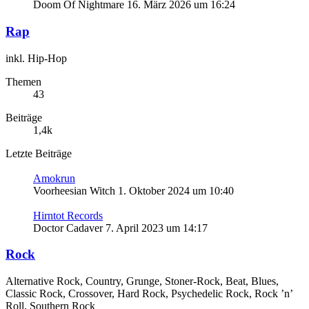
Doom Of Nightmare
16. März 2026 um 16:24
Rap
inkl. Hip-Hop
Themen
43
Beiträge
1,4k
Letzte Beiträge
Amokrun
Voorheesian Witch
1. Oktober 2024 um 10:40
Hirntot Records
Doctor Cadaver
7. April 2023 um 14:17
Rock
Alternative Rock, Country, Grunge, Stoner-Rock, Beat, Blues,
Classic Rock, Crossover, Hard Rock, Psychedelic Rock, Rock ’n’
Roll, Southern Rock