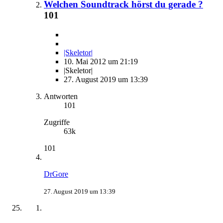
Welchen Soundtrack hörst du gerade ?
101
|Skeletor|
10. Mai 2012 um 21:19
|Skeletor|
27. August 2019 um 13:39
Antworten
101
Zugriffe
63k
101
DrGore
27. August 2019 um 13:39