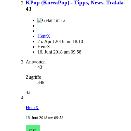
KPop (KoreaPop) - Tipps, News, Tralala
43
2
HenrX
25. April 2016 um 18:10
HenrX
16. Juni 2018 um 09:58
Antworten
43
Zugriffe
34k
43
HenrX
16. Juni 2018 um 09:58