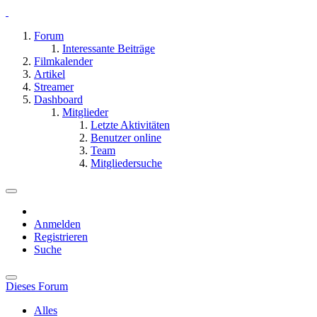
Forum
Interessante Beiträge
Filmkalender
Artikel
Streamer
Dashboard
Mitglieder
Letzte Aktivitäten
Benutzer online
Team
Mitgliedersuche
Anmelden
Registrieren
Suche
Dieses Forum
Alles