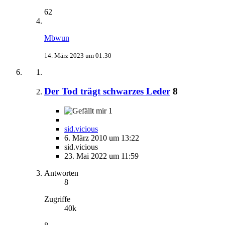
62
Mbwun
14. März 2023 um 01:30
Der Tod trägt schwarzes Leder
8
1
sid.vicious
6. März 2010 um 13:22
sid.vicious
23. Mai 2022 um 11:59
Antworten
8
Zugriffe
40k