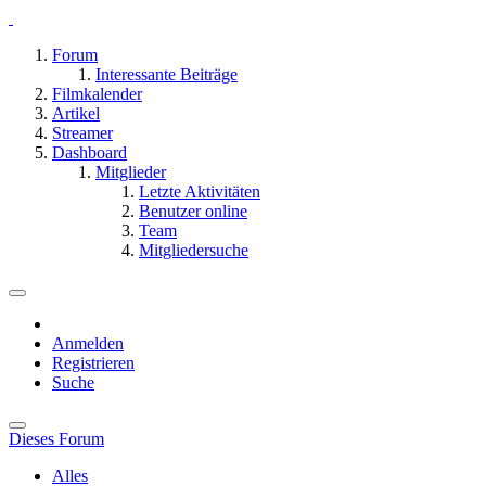
Forum
Interessante Beiträge
Filmkalender
Artikel
Streamer
Dashboard
Mitglieder
Letzte Aktivitäten
Benutzer online
Team
Mitgliedersuche
Anmelden
Registrieren
Suche
Dieses Forum
Alles