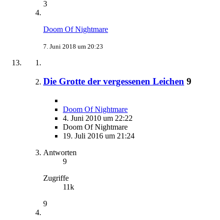
3
Doom Of Nightmare
7. Juni 2018 um 20:23
Die Grotte der vergessenen Leichen
9
Doom Of Nightmare
4. Juni 2010 um 22:22
Doom Of Nightmare
19. Juli 2016 um 21:24
Antworten
9
Zugriffe
11k
9