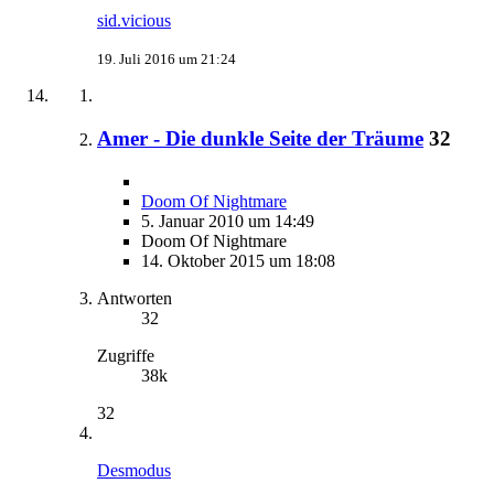
sid.vicious
19. Juli 2016 um 21:24
Amer - Die dunkle Seite der Träume
32
Doom Of Nightmare
5. Januar 2010 um 14:49
Doom Of Nightmare
14. Oktober 2015 um 18:08
Antworten
32
Zugriffe
38k
32
Desmodus