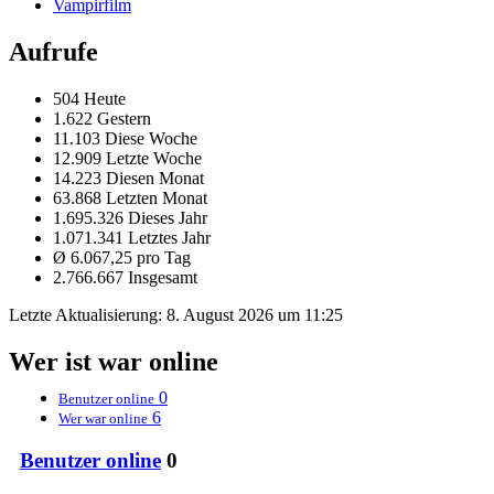
Vampirfilm
Aufrufe
504 Heute
1.622 Gestern
11.103 Diese Woche
12.909 Letzte Woche
14.223 Diesen Monat
63.868 Letzten Monat
1.695.326 Dieses Jahr
1.071.341 Letztes Jahr
Ø 6.067,25 pro Tag
2.766.667 Insgesamt
Letzte Aktualisierung:
8. August 2026 um 11:25
Wer ist war online
0
Benutzer online
6
Wer war online
Benutzer online
0