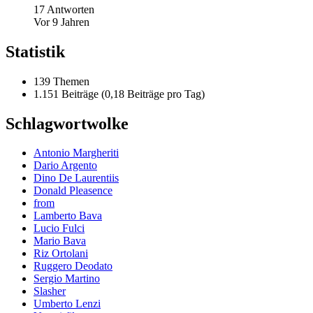
17 Antworten
Vor 9 Jahren
Statistik
139 Themen
1.151 Beiträge (0,18 Beiträge pro Tag)
Schlagwortwolke
Antonio Margheriti
Dario Argento
Dino De Laurentiis
Donald Pleasence
from
Lamberto Bava
Lucio Fulci
Mario Bava
Riz Ortolani
Ruggero Deodato
Sergio Martino
Slasher
Umberto Lenzi