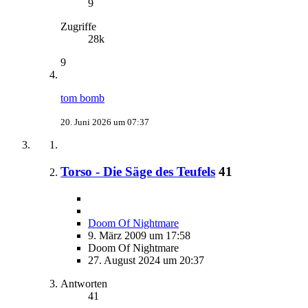
9
Zugriffe
28k
9
tom bomb
20. Juni 2026 um 07:37
Torso - Die Säge des Teufels
41
Doom Of Nightmare
9. März 2009 um 17:58
Doom Of Nightmare
27. August 2024 um 20:37
Antworten
41