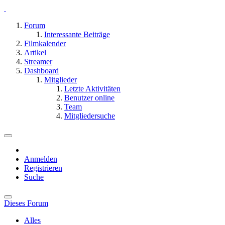
Forum
Interessante Beiträge
Filmkalender
Artikel
Streamer
Dashboard
Mitglieder
Letzte Aktivitäten
Benutzer online
Team
Mitgliedersuche
Anmelden
Registrieren
Suche
Dieses Forum
Alles