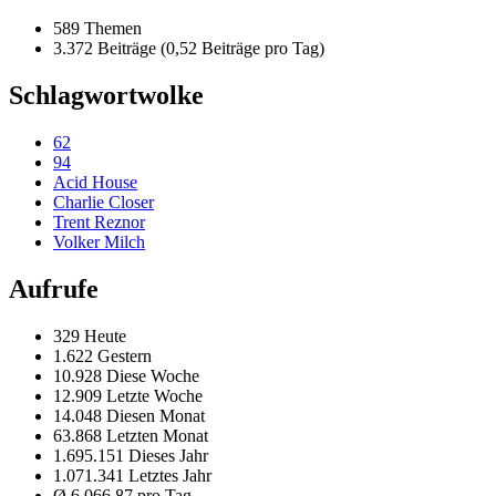
589 Themen
3.372 Beiträge (0,52 Beiträge pro Tag)
Schlagwortwolke
62
94
Acid House
Charlie Closer
Trent Reznor
Volker Milch
Aufrufe
329 Heute
1.622 Gestern
10.928 Diese Woche
12.909 Letzte Woche
14.048 Diesen Monat
63.868 Letzten Monat
1.695.151 Dieses Jahr
1.071.341 Letztes Jahr
Ø 6.066,87 pro Tag