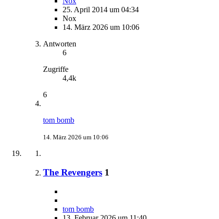
Nox
25. April 2014 um 04:34
Nox
14. März 2026 um 10:06
Antworten
6
Zugriffe
4,4k
6
tom bomb
14. März 2026 um 10:06
The Revengers
1
tom bomb
13. Februar 2026 um 11:40