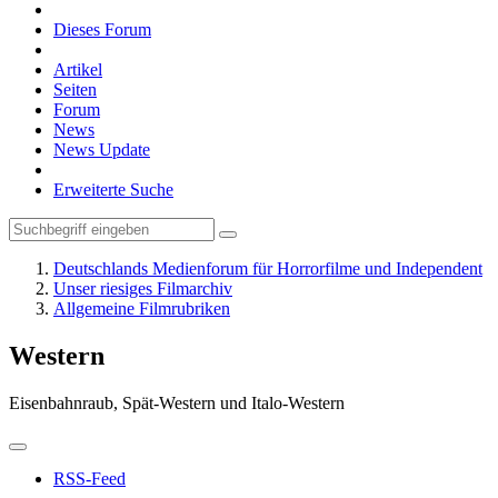
Dieses Forum
Artikel
Seiten
Forum
News
News Update
Erweiterte Suche
Deutschlands Medienforum für Horrorfilme und Independent
Unser riesiges Filmarchiv
Allgemeine Filmrubriken
Western
Eisenbahnraub, Spät-Western und Italo-Western
RSS-Feed