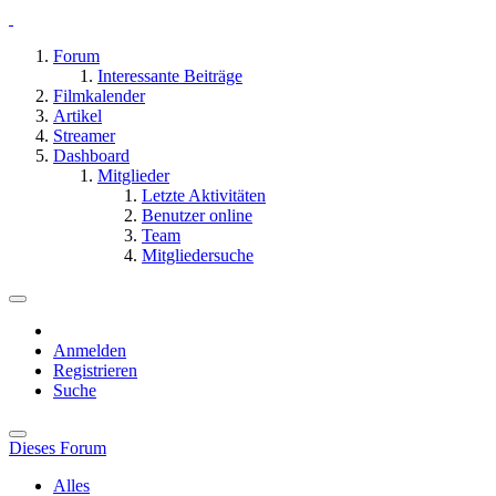
Forum
Interessante Beiträge
Filmkalender
Artikel
Streamer
Dashboard
Mitglieder
Letzte Aktivitäten
Benutzer online
Team
Mitgliedersuche
Anmelden
Registrieren
Suche
Dieses Forum
Alles