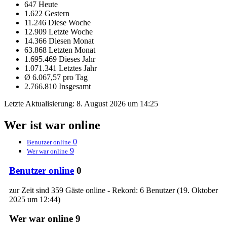
647 Heute
1.622 Gestern
11.246 Diese Woche
12.909 Letzte Woche
14.366 Diesen Monat
63.868 Letzten Monat
1.695.469 Dieses Jahr
1.071.341 Letztes Jahr
Ø 6.067,57 pro Tag
2.766.810 Insgesamt
Letzte Aktualisierung:
8. August 2026 um 14:25
Wer ist war online
0
Benutzer online
9
Wer war online
Benutzer online
0
zur Zeit sind 359 Gäste online - Rekord: 6 Benutzer (
19. Oktober
2025 um 12:44
)
Wer war online
9