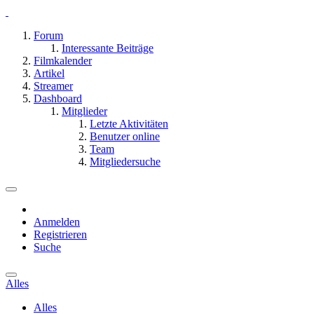
Forum
Interessante Beiträge
Filmkalender
Artikel
Streamer
Dashboard
Mitglieder
Letzte Aktivitäten
Benutzer online
Team
Mitgliedersuche
Anmelden
Registrieren
Suche
Alles
Alles