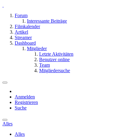
Forum
Interessante Beiträge
Filmkalender
Artikel
Streamer
Dashboard
Mitglieder
Letzte Aktivitäten
Benutzer online
Team
Mitgliedersuche
Anmelden
Registrieren
Suche
Alles
Alles