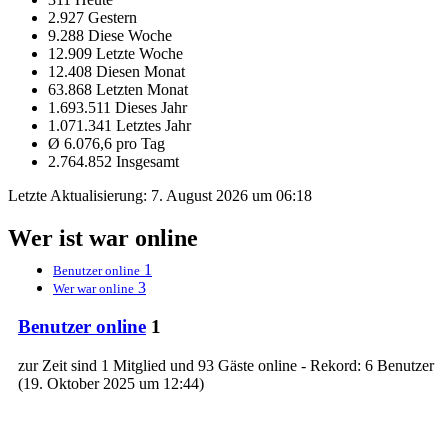
2.927 Gestern
9.288 Diese Woche
12.909 Letzte Woche
12.408 Diesen Monat
63.868 Letzten Monat
1.693.511 Dieses Jahr
1.071.341 Letztes Jahr
Ø 6.076,6 pro Tag
2.764.852 Insgesamt
Letzte Aktualisierung:
7. August 2026 um 06:18
Wer ist war online
1
Benutzer online
3
Wer war online
Benutzer online
1
zur Zeit sind 1 Mitglied und 93 Gäste online - Rekord: 6 Benutzer
(
19. Oktober 2025 um 12:44
)