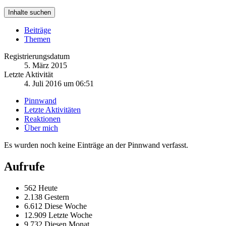
Inhalte suchen
Beiträge
Themen
Registrierungsdatum
5. März 2015
Letzte Aktivität
4. Juli 2016 um 06:51
Pinnwand
Letzte Aktivitäten
Reaktionen
Über mich
Es wurden noch keine Einträge an der Pinnwand verfasst.
Aufrufe
562 Heute
2.138 Gestern
6.612 Diese Woche
12.909 Letzte Woche
9.732 Diesen Monat