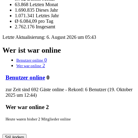
63.868 Letzten Monat
1.690.835 Dieses Jahr
1.071.341 Letztes Jahr
Ø 6.084,09 pro Tag
2.762.176 Insgesamt
Letzte Aktualisierung:
6. August 2026 um 05:43
Wer ist war online
0
Benutzer online
2
Wer war online
Benutzer online
0
zur Zeit sind 692 Gäste online - Rekord: 6 Benutzer (
19. Oktober
2025 um 12:44
)
Wer war online
2
Heute waren bisher 2 Mitglieder online
Stil ändern