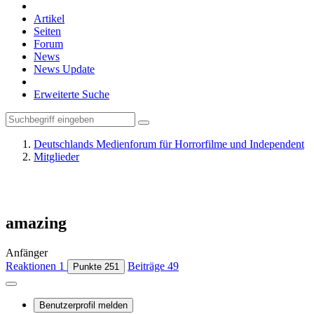
Artikel
Seiten
Forum
News
News Update
Erweiterte Suche
Deutschlands Medienforum für Horrorfilme und Independent
Mitglieder
amazing
Anfänger
Reaktionen
1
Beiträge
49
Punkte
251
Benutzerprofil melden