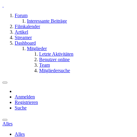
Forum
Interessante Beiträge
Filmkalender
Artikel
Streamer
Dashboard
Mitglieder
Letzte Aktivitäten
Benutzer online
Team
Mitgliedersuche
Anmelden
Registrieren
Suche
Alles
Alles