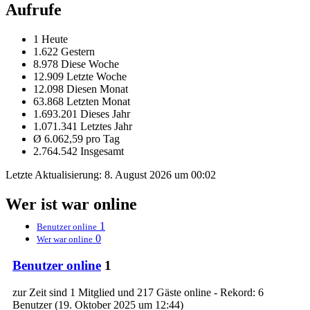
Aufrufe
1 Heute
1.622 Gestern
8.978 Diese Woche
12.909 Letzte Woche
12.098 Diesen Monat
63.868 Letzten Monat
1.693.201 Dieses Jahr
1.071.341 Letztes Jahr
Ø 6.062,59 pro Tag
2.764.542 Insgesamt
Letzte Aktualisierung:
8. August 2026 um 00:02
Wer ist war online
1
Benutzer online
0
Wer war online
Benutzer online
1
zur Zeit sind 1 Mitglied und 217 Gäste online - Rekord: 6
Benutzer (
19. Oktober 2025 um 12:44
)