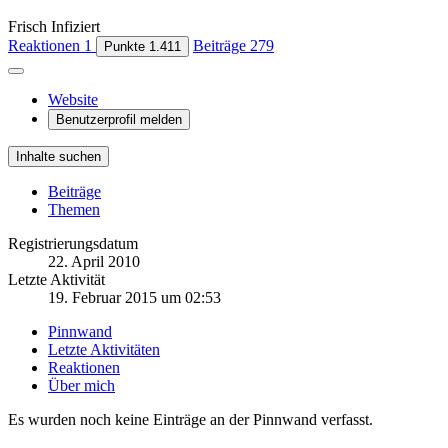
Frisch Infiziert
Reaktionen
1
Beiträge
279
Punkte
1.411
Website
Benutzerprofil melden
Inhalte suchen
Beiträge
Themen
Registrierungsdatum
22. April 2010
Letzte Aktivität
19. Februar 2015 um 02:53
Pinnwand
Letzte Aktivitäten
Reaktionen
Über mich
Es wurden noch keine Einträge an der Pinnwand verfasst.