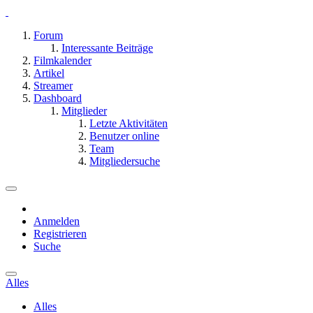
Forum
Interessante Beiträge
Filmkalender
Artikel
Streamer
Dashboard
Mitglieder
Letzte Aktivitäten
Benutzer online
Team
Mitgliedersuche
Anmelden
Registrieren
Suche
Alles
Alles