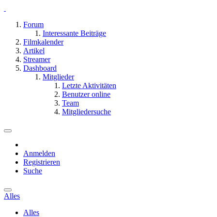
Forum
Interessante Beiträge
Filmkalender
Artikel
Streamer
Dashboard
Mitglieder
Letzte Aktivitäten
Benutzer online
Team
Mitgliedersuche
Anmelden
Registrieren
Suche
Alles
Alles