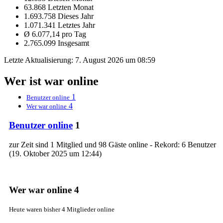
63.868 Letzten Monat
1.693.758 Dieses Jahr
1.071.341 Letztes Jahr
Ø 6.077,14 pro Tag
2.765.099 Insgesamt
Letzte Aktualisierung:
7. August 2026 um 08:59
Wer ist war online
1
Benutzer online
4
Wer war online
Benutzer online
1
zur Zeit sind 1 Mitglied und 98 Gäste online - Rekord: 6 Benutzer
(
19. Oktober 2025 um 12:44
)
Wer war online
4
Heute waren bisher 4 Mitglieder online