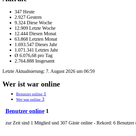
347 Heute
2.927 Gestern
9.324 Diese Woche
12.909 Letzte Woche
12.444 Diesen Monat
63.868 Letzten Monat
1.693.547 Dieses Jahr
1.071.341 Letztes Jahr
Ø 6.076,68 pro Tag
2.764.888 Insgesamt
Letzte Aktualisierung:
7. August 2026 um 06:59
Wer ist war online
1
Benutzer online
3
Wer war online
Benutzer online
1
zur Zeit sind 1 Mitglied und 307 Gäste online - Rekord: 6 Benutzer 