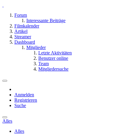
Forum
Interessante Beiträge
Filmkalender
Artikel
Streamer
Dashboard
Mitglieder
Letzte Aktivitäten
Benutzer online
Team
Mitgliedersuche
Anmelden
Registrieren
Suche
Alles
Alles