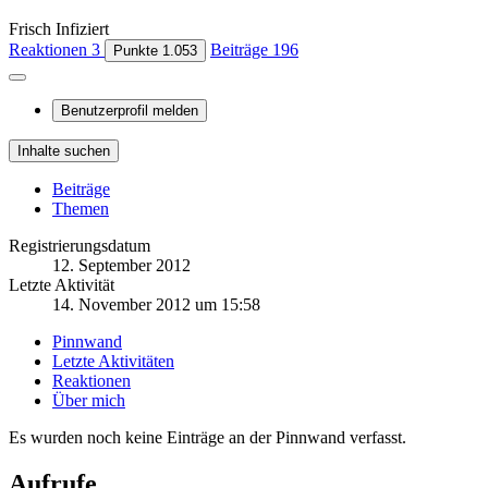
Frisch Infiziert
Reaktionen
3
Beiträge
196
Punkte
1.053
Benutzerprofil melden
Inhalte suchen
Beiträge
Themen
Registrierungsdatum
12. September 2012
Letzte Aktivität
14. November 2012 um 15:58
Pinnwand
Letzte Aktivitäten
Reaktionen
Über mich
Es wurden noch keine Einträge an der Pinnwand verfasst.
Aufrufe