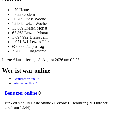
170 Heute
1.622 Gestern
10.769 Diese Woche
12.909 Letzte Woche
13.889 Diesen Monat
63.868 Letzten Monat
1.694.992 Dieses Jahr
1.071.341 Letztes Jahr
Ø 6.066,52 pro Tag
2.766.333 Insgesamt
Letzte Aktualisierung:
8. August 2026 um 02:23
Wer ist war online
0
Benutzer online
2
Wer war online
Benutzer online
0
zur Zeit sind 94 Gäste online - Rekord: 6 Benutzer (
19. Oktober
2025 um 12:44
)