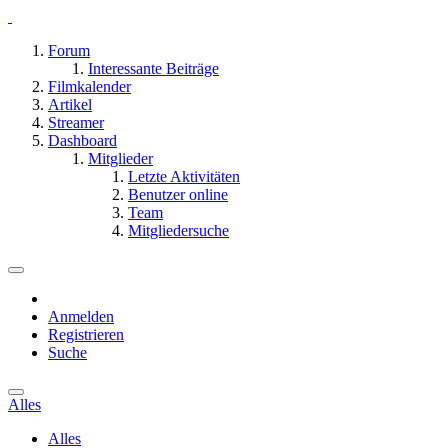
Forum
Interessante Beiträge
Filmkalender
Artikel
Streamer
Dashboard
Mitglieder
Letzte Aktivitäten
Benutzer online
Team
Mitgliedersuche
Anmelden
Registrieren
Suche
Alles
Alles